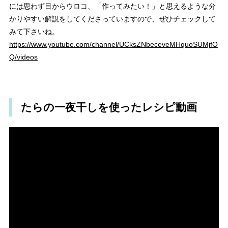
には
思わず
目からウロコ、
「作ってみたい！」と思えるような分
かりやすい解説をしてくださっていますので、ぜひチェックして
みて下さいね。
https://www.youtube.com/channel/UCksZNbeceveMHquoSUMjfO
Q/videos
たらの一夜干しを使ったレシピ動画