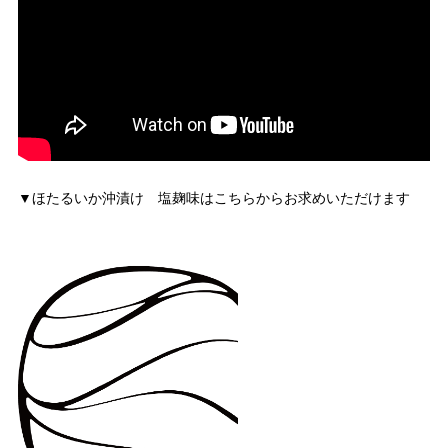
▼ほたるいか沖漬け 塩麹味はこちらからお求めいただけます