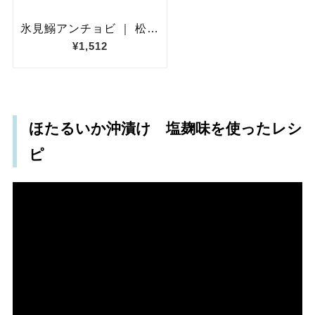
ほたるいか沖漬け 塩麹味を使ったレシ
ピ