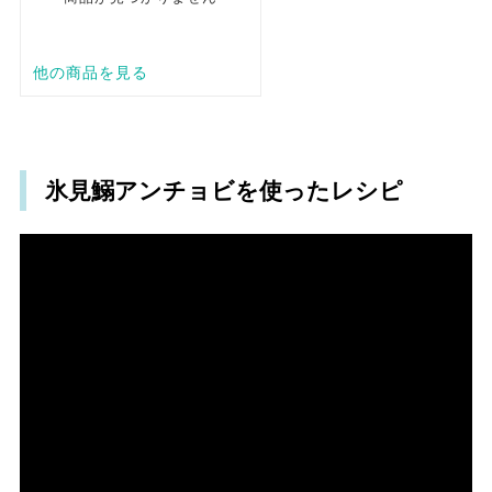
氷見鰯アンチョビを使ったレシピ