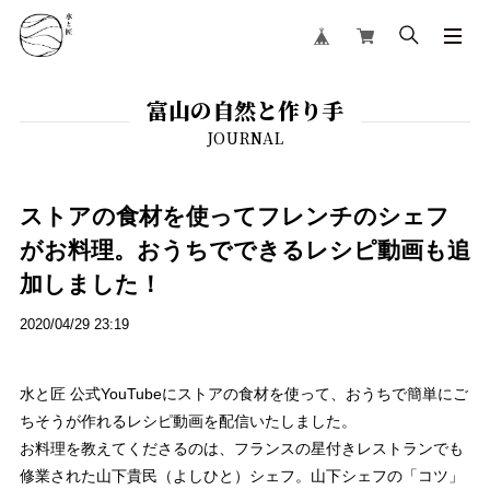
富山の自然と作り手
ストアの食材を使ってフレンチのシェフ
がお料理。おうちでできるレシピ動画も追
加しました！
2020/04/29 23:19
水と匠 公式YouTubeにストアの食材を使って、
おうちで簡単にご
ちそうが作れるレシピ動画を配信いたしました。
お料理を教えてくださるのは、
フランスの星付きレストランでも
修業された
山下貴民（よしひと）シェフ。
山下シェフの「コツ」