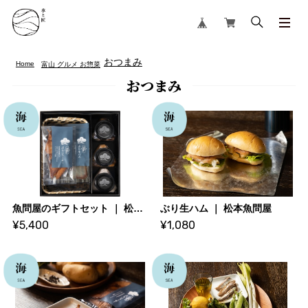
おつまみ
Home
富山 グルメ お惣菜
おつまみ
魚問屋のギフトセット ｜ 松本魚問屋
ぶり生ハム ｜ 松本魚問屋
¥5,400
¥1,080