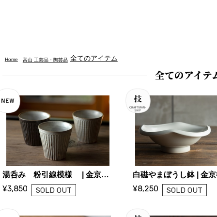
全てのアイテム
Home
富山 工芸品・陶芸品
全てのアイテ
湯呑み 粉引線模様 | 金京徳 (陶芸家)
¥3,850
¥8,250
SOLD OUT
SOLD OUT