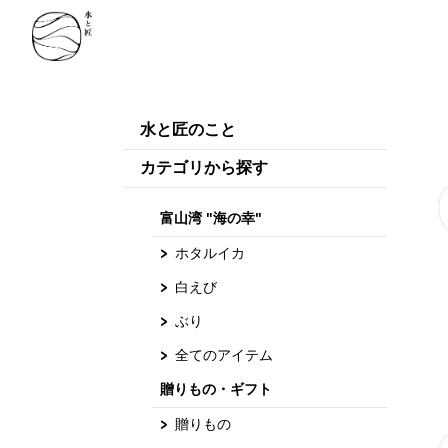
水と匠のこと
カテゴリから探す
富山湾 "海の幸"
ホタルイカ
白えび
ぶり
全てのアイテム
贈りもの・ギフト
贈りもの