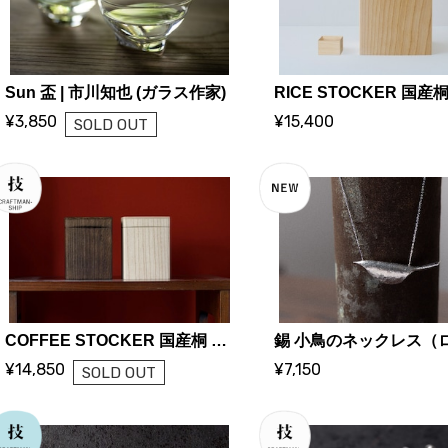
Sun 盃 | 市川知也 (ガラス作家)
¥3,850
¥15,400
SOLD OUT
COFFEE STOCKER 国産桐 コーヒーストッカー【200g 焼桐】| KIRIFT 美術木箱うらた | KIRIFT Artwork wooden box Urata
¥14,850
¥7,150
SOLD OUT