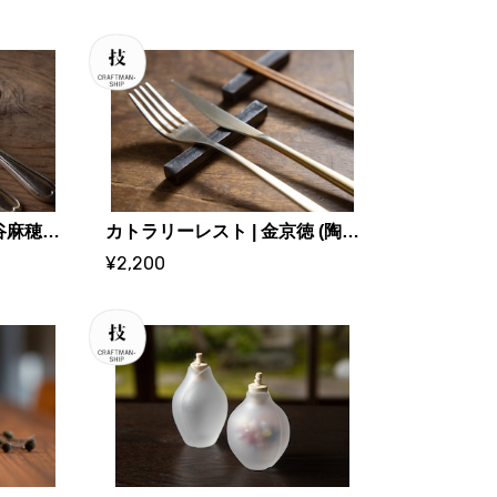
カトラリーレスト｜ 神谷麻穂 (陶芸家)
カトラリーレスト | 金京徳 (陶芸家)
¥2,200