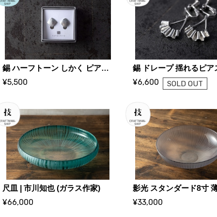
錫 ハーフトーン しかく ピアス / イヤリング ｜ 大寺幸八郎商店・KOHACHIRO 博選堂
¥5,500
¥6,600
SOLD OUT
尺皿 | 市川知也 (ガラス作家)
¥66,000
¥33,000