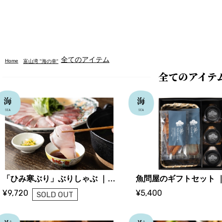
全てのアイテム
Home
富山湾 "海の幸"
全てのアイテ
「ひみ寒ぶり」ぶりしゃぶ ｜ 松本魚問屋
¥9,720
¥5,400
SOLD OUT