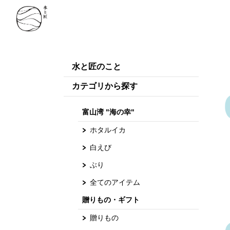
水と匠のこと
カテゴリから探す
富山湾 "海の幸"
ホタルイカ
白えび
ぶり
全てのアイテム
贈りもの・ギフト
贈りもの