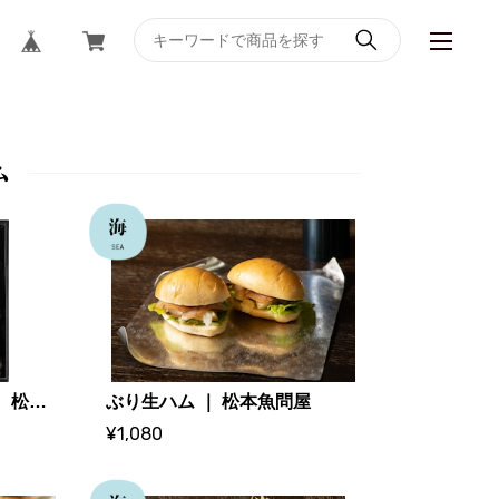
ム
魚問屋のギフトセット ｜ 松本魚問屋
ぶり生ハム ｜ 松本魚問屋
¥1,080