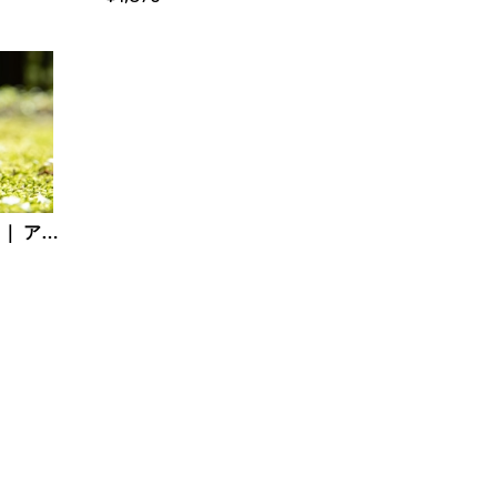
クロモジの精油（5ml） ｜ アロマセレクト