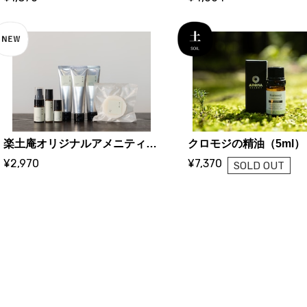
楽土庵オリジナルアメニティ（7点セット）
¥2,970
¥7,370
SOLD OUT