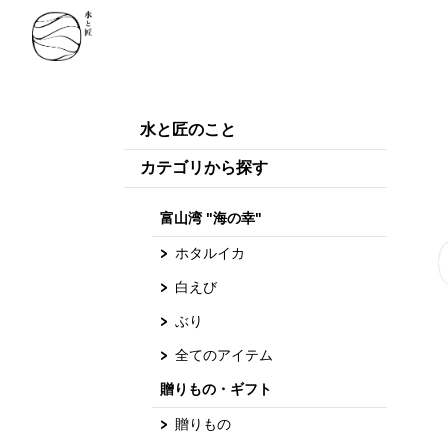
水と匠のこと
カテゴリから探す
富山湾 "海の幸"
ホタルイカ
白えび
ぶり
全てのアイテム
贈りもの・ギフト
贈りもの