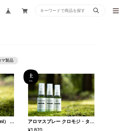
ロマ製品
タテヤマスギの精油（5ml） ｜ アロマセレクト
アロマスプレー クロモジ・タテヤマスギ・ユズ ｜ アロマセレクト
¥1,870