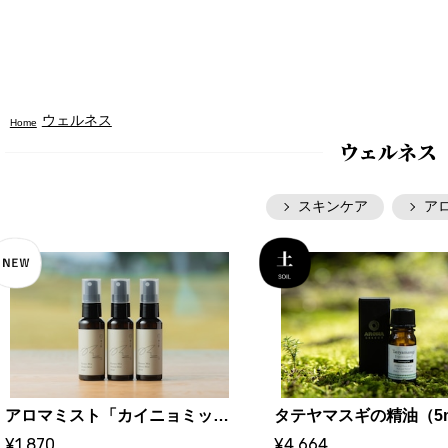
ウェルネス
Home
ウェルネス
スキンケア
ア
アロマミスト「カイニョミックス」2025 Autumn｜水と匠オリジナル
¥1,870
¥4,664