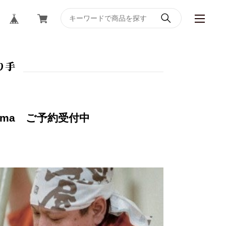
り手
lima ご予約受付中