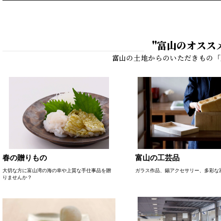
"富山のオスス
春の贈りもの
富山の工芸品
大切な方に富山湾の海の幸や上質な手仕事品を贈
ガラス作品、錫アクセサリー、多彩な
りませんか？