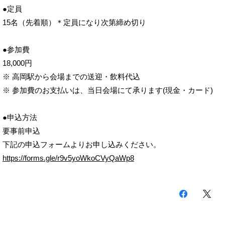
●定員
15名（先着順）＊定員になり次第締め切り
●参加費
18,000円
※ 高岡駅から会場までの送迎・飲料代込
※ 参加費のお支払いは、当日会場にて承ります(現金・カード)
●申込方法
要事前申込
下記の申込フォームよりお申し込みください。
https://forms.gle/r9v5yoWkoCVyQaWp8