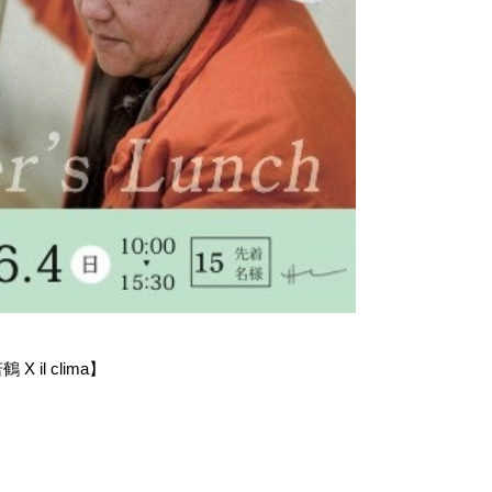
X il clima】