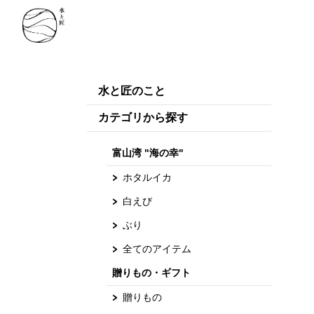
水と匠のこと
カテゴリから探す
富山湾 "海の幸"
ホタルイカ
白えび
ぶり
全てのアイテム
贈りもの・ギフト
贈りもの