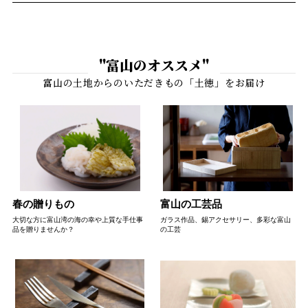
"富山のオススメ"
春の贈りもの
富山の工芸品
大切な方に富山湾の海の幸や上質な手仕事
ガラス作品、錫アクセサリー、多彩な富山
品を贈りませんか？
の工芸