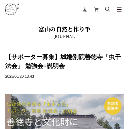
富山の自然と作り手
【サポーター募集】城端別院善徳寺「虫干
法会」 勉強会+説明会
2023/06/20 10:43