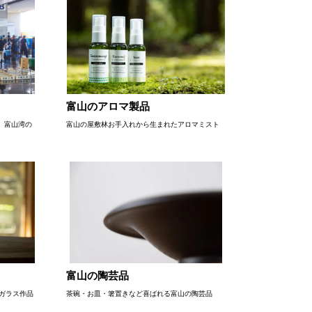
富山のアロマ製品
、富山湾の
富山の屋敷林お手入れから生まれたアロマミスト
富山の陶芸品
るガラス作品
茶碗・お皿・箸置きなど喜ばれる富山の陶芸品