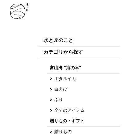
水と匠のこと
カテゴリから探す
富山湾 "海の幸"
ホタルイカ
白えび
ぶり
全てのアイテム
贈りもの・ギフト
贈りもの