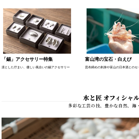
「錫」アクセサリー特集
富山湾の宝石・白えび
凛とした佇まい、優しい風合いの錫アクセサリー
昆布締めの刺身や富山の日本酒とのセ
水と匠 オフィシャ