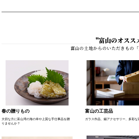
"富山のオスス
春の贈りもの
富山の工芸品
大切な方に富山湾の海の幸や上質な手仕事品を贈
ガラス作品、錫アクセサリー、多彩な
りませんか？