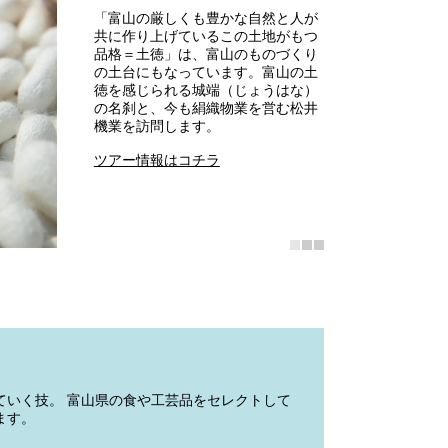
「富山の厳しくも豊かな自然と人が
共に作り上げているこの土地がもつ
品格＝土徳」は、富山のものづくり
の土台にもなっています。富山の土
徳を感じられる城端（じょうはな）
の名刹と、今も絹織物業を営む松井
機業を訪問します。
ツアー情報はコチラ
ていく技。 富山県の食や工芸品をセレクトして
ます。