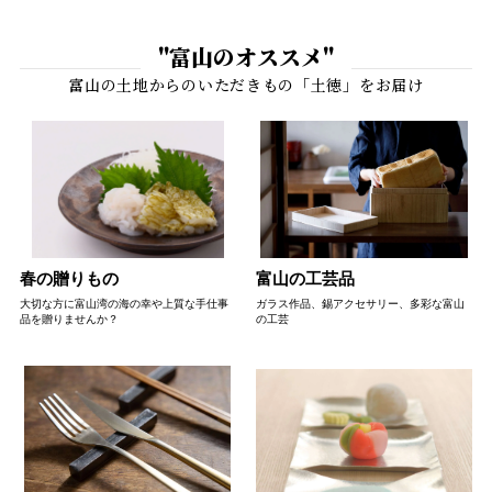
"富山のオススメ"
春の贈りもの
富山の工芸品
大切な方に富山湾の海の幸や上質な手仕事
ガラス作品、錫アクセサリー、多彩な富山
品を贈りませんか？
の工芸