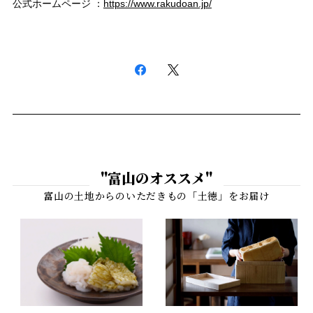
公式ホームページ ：
https://www.rakudoan.jp/
"富山のオススメ"