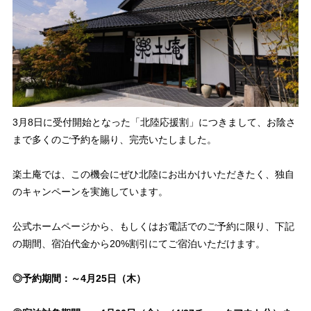
3月8日に受付開始となった「北陸応援割」につきまして、お陰さ
まで多くのご予約を賜り、完売いたしました。
楽土庵では、この機会にぜひ北陸にお出かけいただきたく、独自
のキャンペーンを実施しています。
公式ホームページから、もしくはお電話でのご予約に限り、下記
の期間、宿泊代金から20%割引にてご宿泊いただけます。
◎予約期間：～4月25日（木）