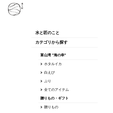
水と匠のこと
カテゴリから探す
富山湾 "海の幸"
ホタルイカ
白えび
ぶり
全てのアイテム
贈りもの・ギフト
贈りもの