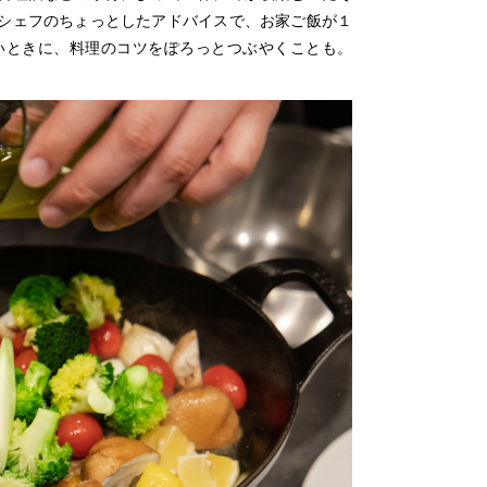
シェフのちょっとしたアドバイスで、お家ご飯が１
いときに、料理のコツをぽろっとつぶやくことも。
。