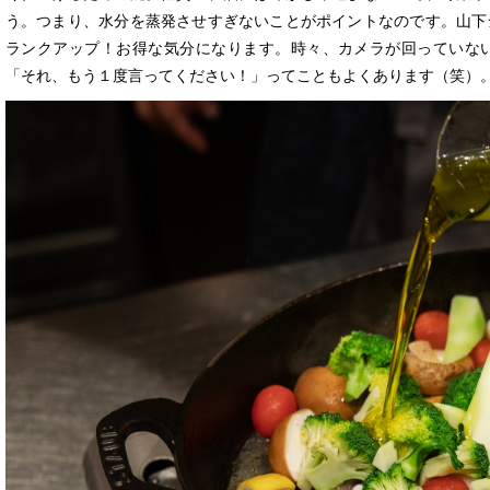
う。つまり、水分を蒸発させすぎないことがポイントなのです。山下
ランクアップ！お得な気分になります。時々、カメラが回っていな
「それ、もう１度言ってください！」ってこともよくあります（笑）