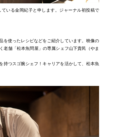
している金岡紀子と申します。ジャーナル初投稿で
品を使ったレシピなどをご紹介しています。映像の
く老舗「松本魚問屋」の専属シェフ山下貴民（やま
を持つスゴ腕シェフ！キャリアを活かして、松本魚