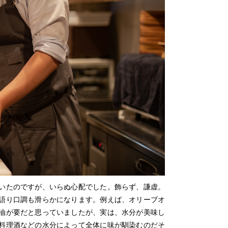
いたのですが、いらぬ心配でした。飾らず、謙虚。
語り口調も滑らかになります。例えば、オリーブオ
油が要だと思っていましたが、実は、水分が美味し
料理酒などの水分によって全体に味が馴染むのだそ