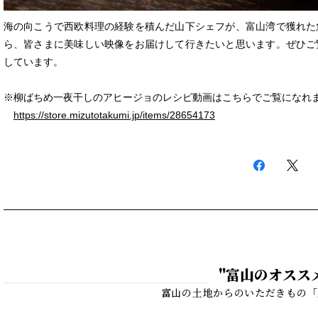
海の向こうで西欧料理の経験を積んだ山下シェフが、富山湾で獲れた
ら、皆さまに美味しい映像をお届けして行きたいと思います。ぜひご
しています。
※柳ばちめ一夜干しのアヒージョのレシピ動画はこちらでご覧になれ
https://store.mizutotakumi.jp/items/28654173
"富山のオスス