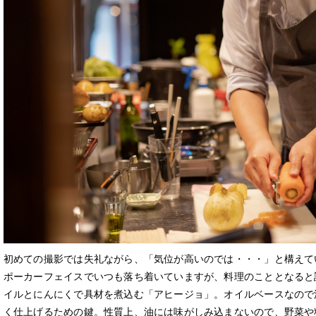
初めての撮影では失礼ながら、「気位が高いのでは・・・」と構えて
ポーカーフェイスでいつも落ち着いていますが、料理のこととなると
イルとにんにくで具材を煮込む「アヒージョ」。オイルベースなので
く仕上げるための鍵。性質上、油には味がしみ込まないので、野菜や