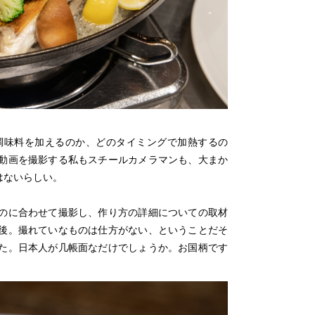
調味料を加えるのか、どのタイミングで加熱するの
動画を撮影する私もスチールカメラマンも、大まか
はないらしい。
のに合わせて撮影し、作り方の詳細についての取材
後。撮れていなものは仕方がない、ということだそ
た。日本人が几帳面なだけでしょうか。お国柄です