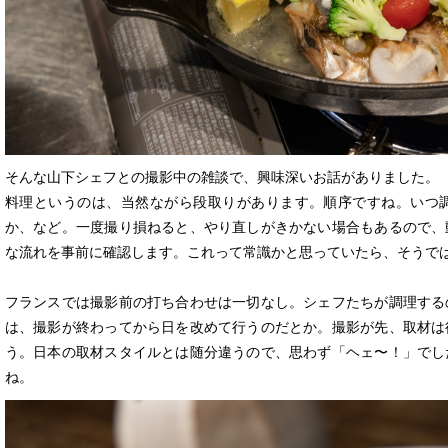
そんな山下シェフとの撮影中の雑談で、興味深いお話がありました。
料理というのは、当然ながら段取りがあります。順序ですね。いつ
か、など。一度撮り損ねると、やり直しがきかない場合もあるので、
な流れを事前に確認します。これって常識かと思っていたら、そうで
フランスでは撮影前の打ち合わせは一切なし。シェフたちが調理する
は、撮影が終わってから日を改めて行うのだとか。撮影が先、取材は
う。日本の取材スタイルとは随分違うので、思わず「ヘェ〜！」でし
ね。