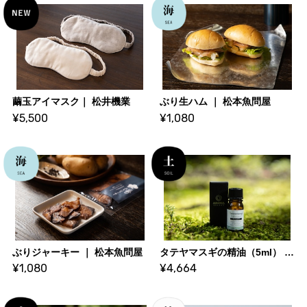
繭玉アイマスク｜ 松井機業
ぶり生ハム ｜ 松本魚問屋
¥5,500
¥1,080
ぶりジャーキー ｜ 松本魚問屋
タテヤマスギの精油（5ml） ｜ アロマセレクト
¥1,080
¥4,664