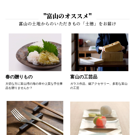
"富山のオススメ"
春の贈りもの
富山の工芸品
大切な方に富山湾の海の幸や上質な手仕事
ガラス作品、錫アクセサリー、多彩な富山
品を贈りませんか？
の工芸