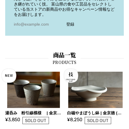
き継がれていく技。 富山県の食や工芸品をセレクトし
ている当ストアの新商品やお得なキャンペーン情報など
をお届けします。
登録
商品一覧
湯呑み 粉引線模様 | 金京徳 (陶芸家)
白磁やまぼうし鉢 | 金京徳 (陶芸家)
¥3,850
¥8,250
SOLD OUT
SOLD OUT