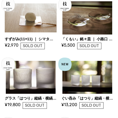
すずがみ(11×11) ｜ シマタニ昇龍工房
「くもい」銘々皿 ｜ 小路口 力恵 (ガラス作家)
¥2,970
¥5,500
SOLD OUT
SOLD OUT
グラス「はつり」縦縞・横縞・ひし形 ｜ 小路口 力恵 (ガラス作家)
ぐい呑み「はつり」縦縞・横縞・ひし形 ｜ 小路口 力恵 (ガラス作家)
¥19,800
¥13,200
SOLD OUT
SOLD OUT