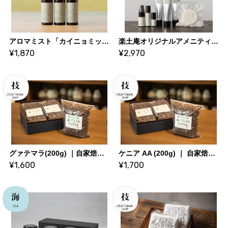
アロマミスト「カイニョミックス」2025 Autumn｜水と匠オリジナル
楽土庵オリジナルアメニティ（7点セット）
¥1,870
¥2,970
グァテマラ(200g) ｜自家焙煎珈琲くらうん
ケニア AA (200g) ｜ 自家焙煎珈琲くらうん
¥1,600
¥1,700