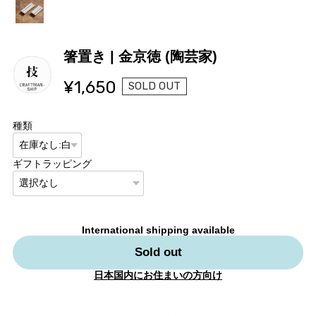
箸置き | 金京徳 (陶芸家)
¥1,650
SOLD OUT
種類
ギフトラッピング
International shipping available
Sold out
日本国内にお住まいの方向け