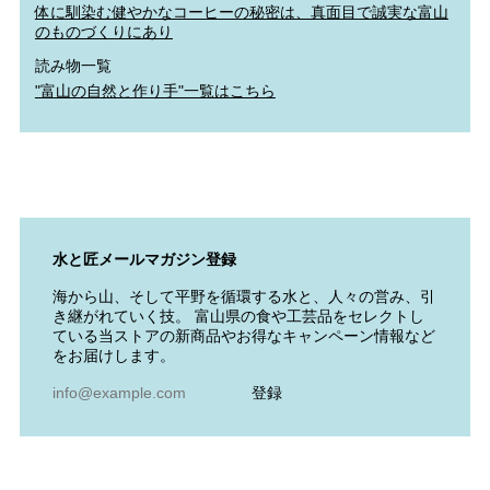
体に馴染む健やかなコーヒーの秘密は、真面目で誠実な富山
のものづくりにあり
読み物一覧
"富山の自然と作り手"一覧はこちら
水と匠メールマガジン登録
海から山、そして平野を循環する水と、人々の営み、引
き継がれていく技。 富山県の食や工芸品をセレクトし
ている当ストアの新商品やお得なキャンペーン情報など
をお届けします。
登録