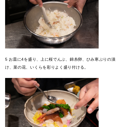
5 お皿に4を盛り、上に桜でんぶ、錦糸卵、ひみ寒ぶりの漬
け、菜の花、いくらを彩りよく盛り付ける。