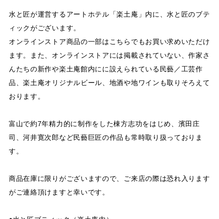
水と匠が運営するアートホテル「楽土庵」内に、水と匠のブテ
ィックがございます。
オンラインストア商品の一部はこちらでもお買い求めいただけ
ます。また、オンラインストアには掲載されていない、作家さ
んたちの新作や楽土庵館内にに設えられている民藝／工芸作
品、楽土庵オリジナルビール、地酒や地ワインも取りそろえて
おります。
富山で約7年精力的に制作をした棟方志功をはじめ、濱田庄
司、河井寛次郎など民藝巨匠の作品も常時取り扱っておりま
す。
商品在庫に限りがございますので、ご来店の際は恐れ入ります
がご連絡頂けますと幸いです。