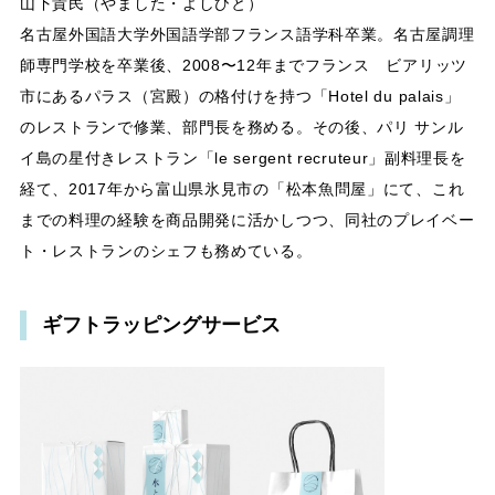
山下貴民（やました・よしひと）
名古屋外国語大学外国語学部フランス語学科卒業。名古屋調理
師専門学校を卒業後、2008〜12年までフランス ビアリッツ
市にあるパラス（宮殿）の格付けを持つ「Hotel du palais」
のレストランで修業、部門長を務める。その後、パリ サンル
イ島の星付きレストラン「le sergent recruteur」副料理長を
経て、2017年から富山県氷見市の「松本魚問屋」にて、これ
までの料理の経験を商品開発に活かしつつ、同社のプレイベー
ト・レストランのシェフも務めている。
ギフトラッピングサービス