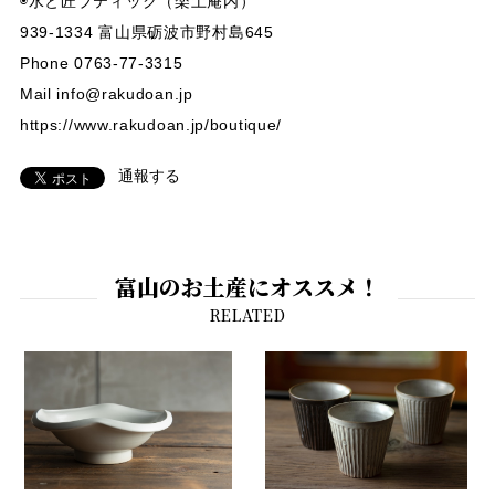
◉水と匠ブティック（楽土庵内）
939-1334 富山県砺波市野村島645
Phone 0763-77-3315
Mail
info@rakudoan.jp
https://www.rakudoan.jp/boutique/
通報する
富山のお土産にオススメ！