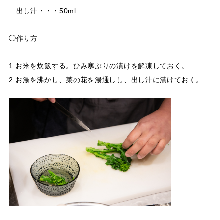
出し汁・・・50ml
◯作り方
1 お米を炊飯する。ひみ寒ぶりの漬けを解凍しておく。
2 お湯を沸かし、菜の花を湯通しし、出し汁に漬けておく。