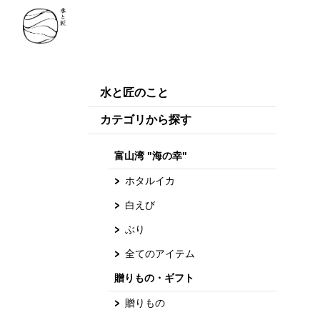
水と匠のこと
カテゴリから探す
富山湾 "海の幸"
ホタルイカ
白えび
ぶり
全てのアイテム
贈りもの・ギフト
贈りもの