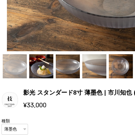
影光 スタンダード8寸 薄墨色 | 市川知也 
¥33,000
種類