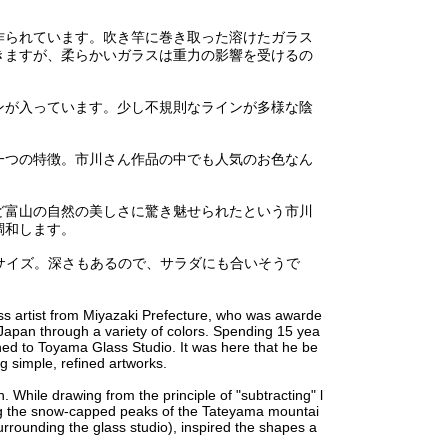
作られています。吹き竿に巻き取った溶けたガラス
きますが、柔らかいガラスは重力の影響を受けるの
ンが入っています。少し不規則なラインが多様な陰
一つの特徴。市川さん作品の中でも人気のお色なん
ど富山の自然の美しさに驚き魅せられたという市川
調和します。
いサイズ。深さもあるので、サラダにも合いそうで
ss artist from Miyazaki Prefecture, who was awarde
Japan through a variety of colors. Spending 15 yea
oned to Toyama Glass Studio. It was here that he be
ng simple, refined artworks.
 While drawing from the principle of "subtracting" l
ing the snow-capped peaks of the Tateyama mountai
rrounding the glass studio), inspired the shapes a