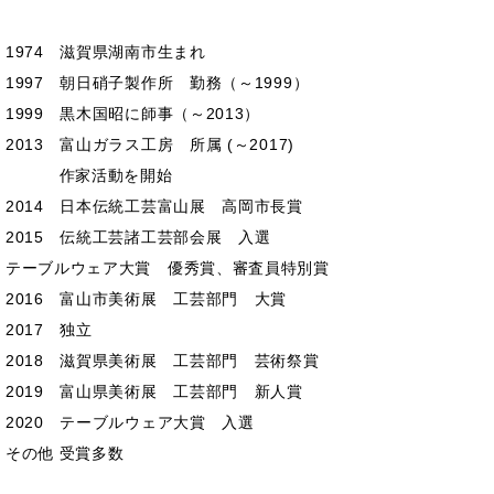
1974 滋賀県湖南市生まれ
1997 朝日硝子製作所 勤務（～1999）
1999 黒木国昭に師事（～2013）
2013 富山ガラス工房 所属 (～2017)
作家活動を開始
2014 日本伝統工芸富山展 高岡市長賞
2015 伝統工芸諸工芸部会展 入選
テーブルウェア大賞 優秀賞、審査員特別賞
2016 富山市美術展 工芸部門 大賞
2017 独立
2018 滋賀県美術展 工芸部門 芸術祭賞
2019 富山県美術展 工芸部門 新人賞
2020 テーブルウェア大賞 入選
その他 受賞多数