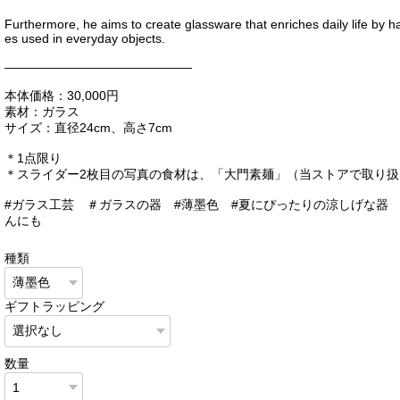
Furthermore, he aims to create glassware that enriches daily life by h
es used in everyday objects.
———————————————
本体価格：30,000円
素材：ガラス
サイズ：直径24cm、高さ7cm
＊1点限り
＊スライダー2枚目の写真の食材は、「大門素麺」（当ストアで取り扱
#ガラス工芸 ＃ガラスの器 #薄墨色 #夏にぴったりの涼しげな器
んにも
種類
ギフトラッピング
数量