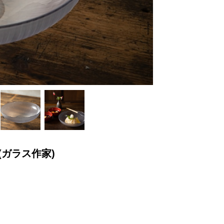
(ガラス作家)