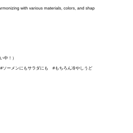
armonizing with various materials, colors, and shap
い中！）
 #ソーメンにもサラダにも #もちろん冷やしうど