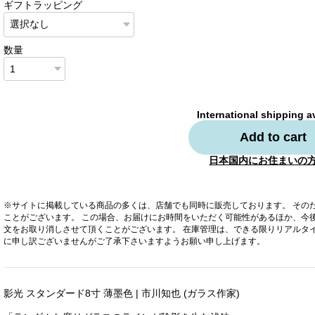
ギフトラッピング
数量
International shipping a
Add to cart
日本国内にお住まいの
※サイトに掲載している商品の多くは、店舗でも同時に販売しております。 その
ことがございます。 この場合、お届けにお時間をいただく可能性があるほか、今
文をお取り消しさせて頂くことがございます。 在庫管理は、できる限りリアルタ
に申し訳ございませんがご了承下さいますようお願い申し上げます。
影光 スタンダード8寸 薄墨色 | 市川知也 (ガラス作家)