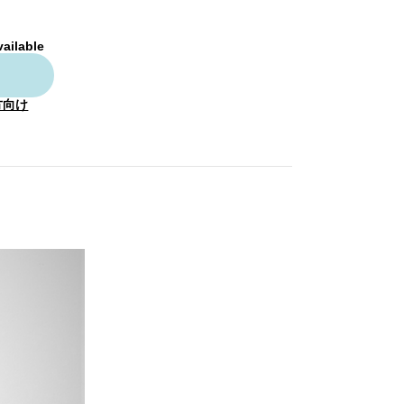
vailable
方向け