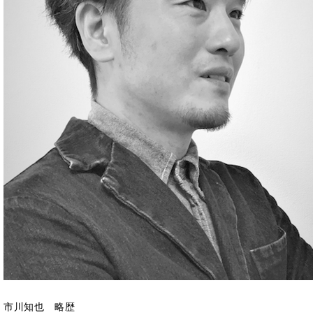
市川知也 略歴