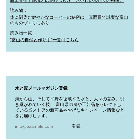
新米豊作！地域との結びつきが、おいしい米作りの秘訣。
読み物：
体に馴染む健やかなコーヒーの秘密は、真面目で誠実な富山
のものづくりにあり
読み物一覧
"富山の自然と作り手"一覧はこちら
水と匠メールマガジン登録
海から山、そして平野を循環する水と、人々の営み、引
き継がれていく技。 富山県の食や工芸品をセレクトし
ている当ストアの新商品やお得なキャンペーン情報など
をお届けします。
登録