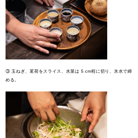
③ 玉ねぎ、茗荷をスライス、水菜は 5 cm程に切り、氷水で締
める。