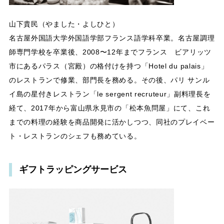
山下貴民（やました・よしひと）
名古屋外国語大学外国語学部フランス語学科卒業。名古屋調理
師専門学校を卒業後、2008〜12年までフランス ビアリッツ
市にあるパラス（宮殿）の格付けを持つ「Hotel du palais」
のレストランで修業、部門長を務める。その後、パリ サンル
イ島の星付きレストラン「le sergent recruteur」副料理長を
経て、2017年から富山県氷見市の「松本魚問屋」にて、これ
までの料理の経験を商品開発に活かしつつ、同社のプレイベー
ト・レストランのシェフも務めている。
ギフトラッピングサービス