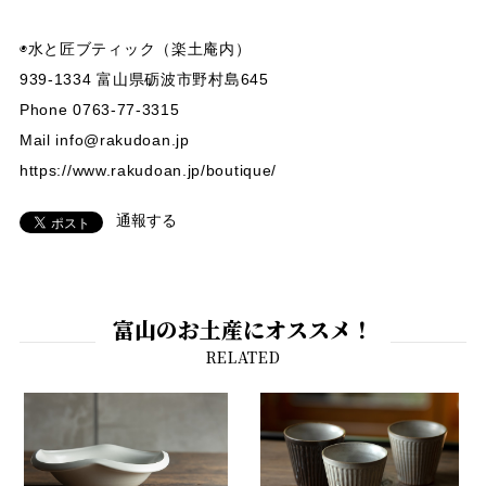
◉水と匠ブティック（楽土庵内）
939-1334 富山県砺波市野村島645
Phone 0763-77-3315
Mail
info@rakudoan.jp
https://www.rakudoan.jp/boutique/
通報する
富山のお土産にオススメ！