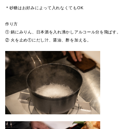
＊砂糖はお好みによって入れなくてもOK
作り方
① 鍋にみりん、日本酒を入れ沸かしアルコール分を飛ばす。
② 火を止め①にだし汁、醤油、酢を加える。