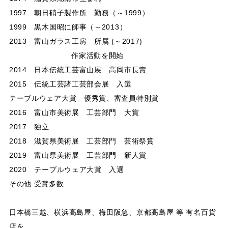
1997 朝日硝子製作所 勤務（～1999）
1999 黒木国昭に師事（～2013）
2013 富山ガラス工房 所属 (～2017)
作家活動を開始
2014 日本伝統工芸富山展 高岡市長賞
2015 伝統工芸諸工芸部会展 入選
テーブルウェア大賞 優秀賞、審査員特別賞
2016 富山市美術展 工芸部門 大賞
2017 独立
2018 滋賀県美術展 工芸部門 芸術祭賞
2019 富山県美術展 工芸部門 新人賞
2020 テーブルウェア大賞 入選
その他 受賞多数
日本橋三越、横浜髙島屋、梅田阪急、京都高島屋 等 有名百貨
店を