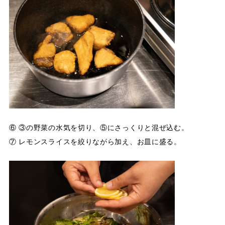
⑥ ③の野菜の水気を切り、⑤にさっくりと混ぜ込む。
⑦ レモンスライスを絞りながら加え、お皿に盛る。