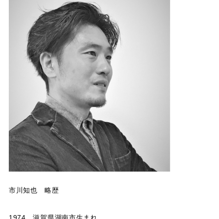
市川知也 略歴
1974 滋賀県湖南市生まれ