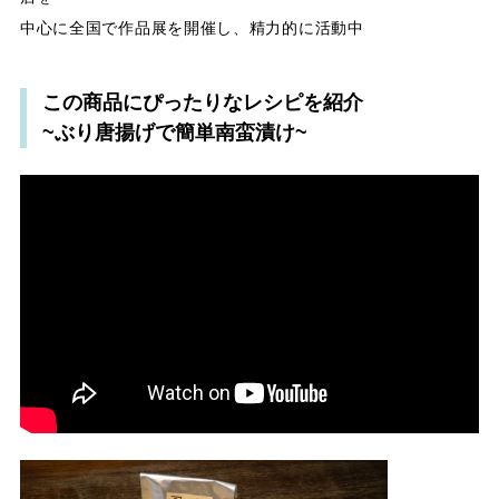
中心に全国で作品展を開催し、精力的に活動中
この商品にぴったりなレシピを紹介
~ぶり唐揚げで簡単南蛮漬け~