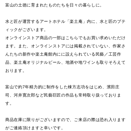
富山の土徳に育まれたものたちを日々の暮らしに。
水と匠が運営するアートホテル「楽土庵」内に、水と匠のブテ
ィックがございます。
オンラインストア商品の一部はこちらでもお買い求めいただけ
ます。また、オンラインストアには掲載されていない、作家さ
んたちの新作や楽土庵館内にに設えられている民藝／工芸作
品、楽土庵オリジナルビール、地酒や地ワインも取りそろえて
おります。
富山で約7年精力的に制作をした棟方志功をはじめ、濱田庄
司、河井寛次郎など民藝巨匠の作品も常時取り扱っておりま
す。
商品在庫に限りがございますので、ご来店の際は恐れ入ります
がご連絡頂けますと幸いです。