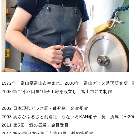
1972年 富山県富山市生まれ。2000年 富山ガラス造形研究所
2005年に“小路口屋”硝子工房を設立し、富山市にて制作
2002 日本現代ガラス展・能登島 金賞受賞
2003 あさひふるさと創造社 なないろKAN硝子工房 所属（〜20
2011 第5回「酒の器展」金賞受賞
2014 第53回日本伝統工芸富山展 奨励賞受賞