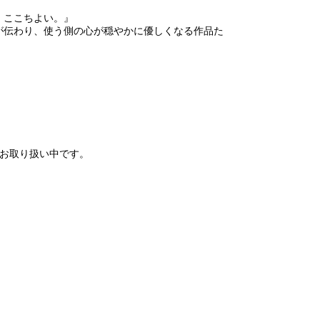
、ここちよい。』
が伝わり、使う側の心が穏やかに優しくなる作品た
でお取り扱い中です。