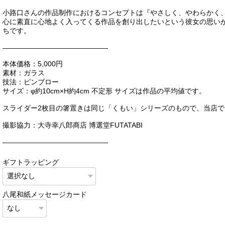
小路口さんの作品制作におけるコンセプトは『やさしく、やわらかく
心に素直に心地よく入ってくる作品を創り出したいという彼女の思い
ちです。
———————————————
本体価格：5,000円
素材：ガラス
技法：ピンブロー
サイズ：φ約10cm×H約4cm 不定形 サイズは作品の平均値です。
スライダー2枚目の箸置きは同じ「くもい」シリーズのもので、当店
撮影協力：大寺幸八郎商店 博選堂FUTATABI
———————————————
ギフトラッピング
八尾和紙メッセージカード