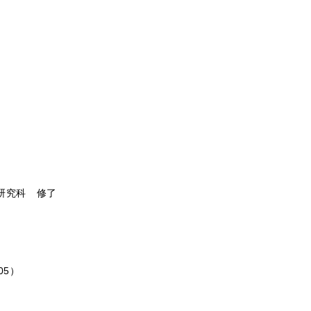
 研究科 修了
05）