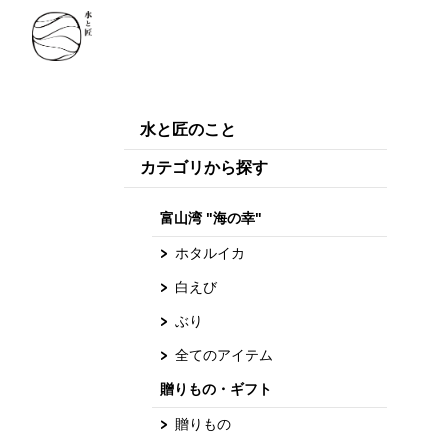
水と匠のこと
カテゴリから探す
富山湾 "海の幸"
ホタルイカ
白えび
ぶり
全てのアイテム
贈りもの・ギフト
贈りもの