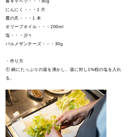
春キャベツ・・・80g
にんにく・・・1 片
鷹の爪・・・1 本
オリーブオイル・・・200ml
塩・・・少々
パルメザンチーズ・・・30g
・作り方
① 鍋にたっぷりの湯を沸かし、湯に対し1%程の塩を入れ
る。