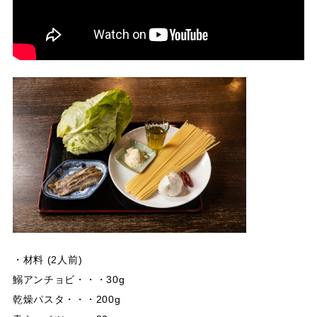
・材料 (2人前)
鰯アンチョビ・・・30g
乾燥パスタ・・・200g