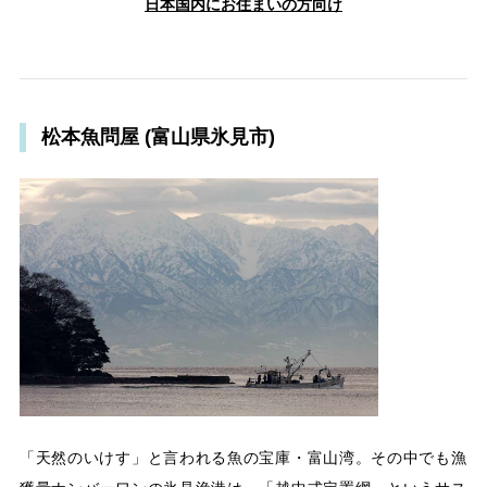
日本国内にお住まいの方向け
松本魚問屋 (富山県氷見市)
「天然のいけす」と言われる魚の宝庫・富山湾。その中でも漁