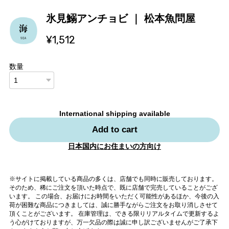
氷見鰯アンチョビ ｜ 松本魚問屋
¥1,512
数量
International shipping available
Add to cart
日本国内にお住まいの方向け
※サイトに掲載している商品の多くは、店舗でも同時に販売しております。
そのため、稀にご注文を頂いた時点で、既に店舗で完売していることがござ
います。 この場合、お届けにお時間をいただく可能性があるほか、今後の入
荷が困難な商品につきましては、誠に勝手ながらご注文をお取り消しさせて
頂くことがございます。 在庫管理は、できる限りリアルタイムで更新するよ
う心がけておりますが、万一欠品の際は誠に申し訳ございませんがご了承下