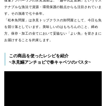
獲量ナンバーワンの氷見漁港は、「越中式定置網」というサス
テナブルな漁法で資源・環境保護の観点からも注目されていま
す。その漁港で七十余年。
「松本魚問屋」は氷見トップクラスの卸問屋として、今日も魚
を競り落としています。美味しいのはもちろんのこと、締め
方、保存・加工の全てにおいて妥協ない「よい魚」を皆さまに
お届けすることを約束します。
この商品を使ったレシピを紹介
~氷見鰯アンチョビで春キャベツのパスタ~