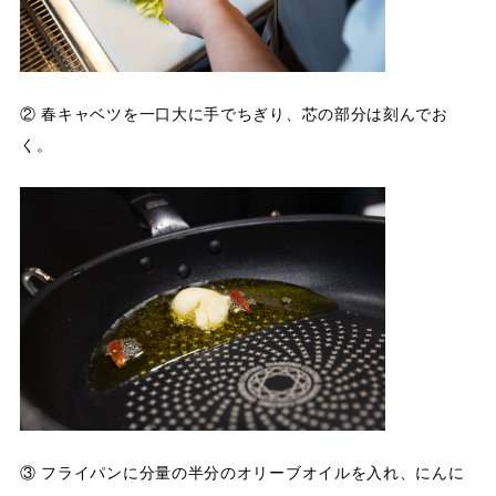
② 春キャベツを一口大に手でちぎり、芯の部分は刻んでお
く。
③ フライパンに分量の半分のオリーブオイルを入れ、にんに