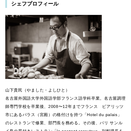
シェフプロフィール
山下貴民（やました・よしひと）
名古屋外国語大学外国語学部フランス語学科卒業。名古屋調理
師専門学校を卒業後、2008〜12年までフランス ビアリッツ
市にあるパラス（宮殿）の格付けを持つ「Hotel du palais」
のレストランで修業、部門長を務める。その後、パリ サンル