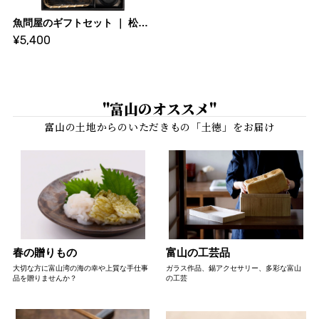
魚問屋のギフトセット ｜ 松本魚問屋
¥5,400
"富山のオススメ"
春の贈りもの
富山の工芸品
大切な方に富山湾の海の幸や上質な手仕事
ガラス作品、錫アクセサリー、多彩な富山
品を贈りませんか？
の工芸