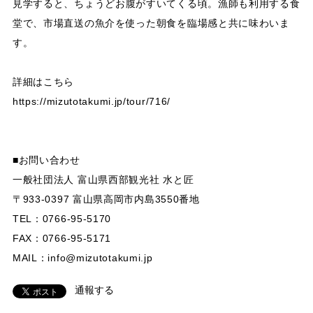
見学すると、ちょうどお腹がすいてくる頃。漁師も利用する食
堂で、市場直送の魚介を使った朝食を臨場感と共に味わいま
す。
詳細はこちら
https://mizutotakumi.jp/tour/716/
■お問い合わせ
一般社団法人 富山県西部観光社 水と匠
〒933-0397 富山県高岡市内島3550番地
TEL：0766-95-5170
FAX：0766-95-5171
MAIL：
info@mizutotakumi.jp
通報する