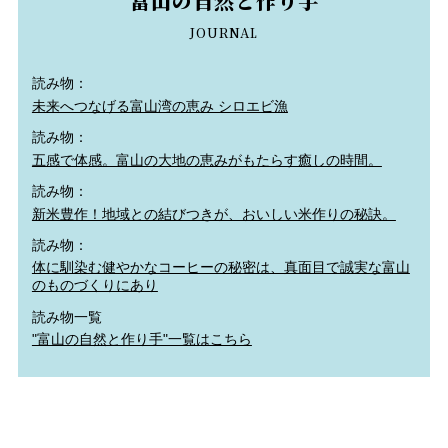
富山の自然と作り手
JOURNAL
読み物：
未来へつなげる富山湾の恵み シロエビ漁
読み物：
五感で体感。富山の大地の恵みがもたらす癒しの時間。
読み物：
新米豊作！地域との結びつきが、おいしい米作りの秘訣。
読み物：
体に馴染む健やかなコーヒーの秘密は、真面目で誠実な富山
のものづくりにあり
読み物一覧
"富山の自然と作り手"一覧はこちら