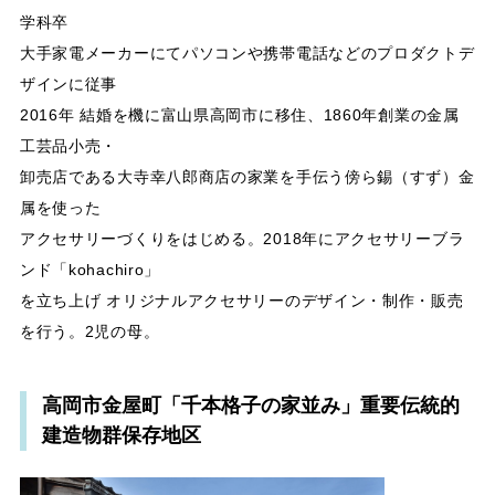
学科卒
大手家電メーカーにてパソコンや携帯電話などのプロダクトデ
ザインに従事
2016年 結婚を機に富山県高岡市に移住、1860年創業の金属
工芸品小売・
卸売店である大寺幸八郎商店の家業を手伝う傍ら錫（すず）金
属を使った
アクセサリーづくりをはじめる。2018年にアクセサリーブラ
ンド「kohachiro」
を立ち上げ オリジナルアクセサリーのデザイン・制作・販売
を行う。2児の母。
高岡市金屋町「千本格子の家並み」重要伝統的
建造物群保存地区