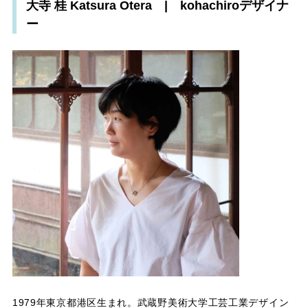
大寺 桂 Katsura Otera | kohachiroデザイナ
ー
1979年東京都港区生まれ。武蔵野美術大学工芸工業デザイン