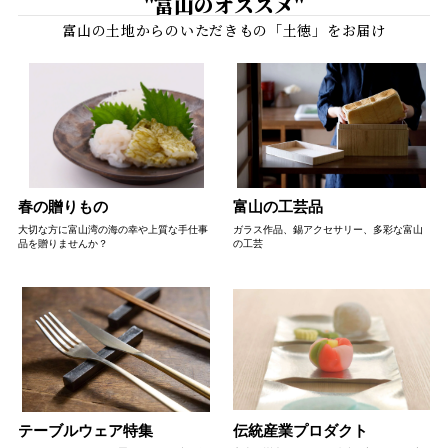
"富山のオススメ"
春の贈りもの
富山の工芸品
大切な方に富山湾の海の幸や上質な手仕事
ガラス作品、錫アクセサリー、多彩な富山
品を贈りませんか？
の工芸
テーブルウェア特集
伝統産業プロダクト