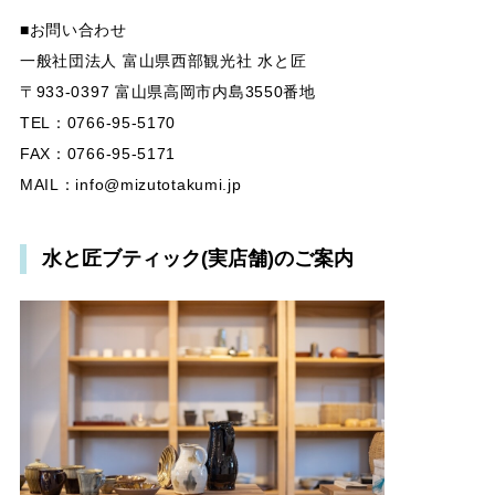
■お問い合わせ
一般社団法人 富山県西部観光社 水と匠
〒933-0397 富山県高岡市内島3550番地
TEL：0766-95-5170
FAX：0766-95-5171
MAIL：
info@mizutotakumi.jp
水と匠ブティック(実店舗)のご案内