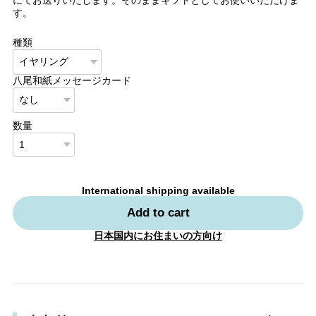
す。
種類
八尾和紙メッセージカード
数量
International shipping available
Add to cart
日本国内にお住まいの方向け