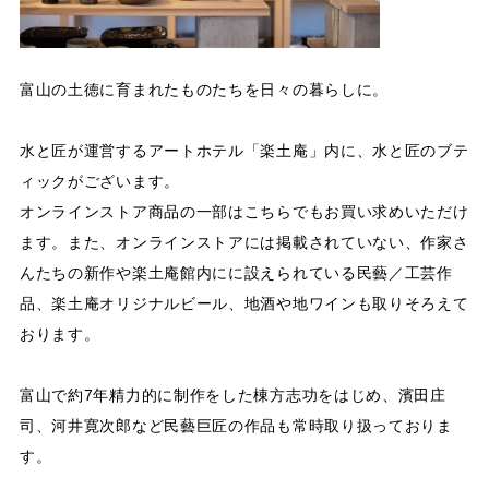
富山の土徳に育まれたものたちを日々の暮らしに。
水と匠が運営するアートホテル「楽土庵」内に、水と匠のブテ
ィックがございます。
オンラインストア商品の一部はこちらでもお買い求めいただけ
ます。また、オンラインストアには掲載されていない、作家さ
んたちの新作や楽土庵館内にに設えられている民藝／工芸作
品、楽土庵オリジナルビール、地酒や地ワインも取りそろえて
おります。
富山で約7年精力的に制作をした棟方志功をはじめ、濱田庄
司、河井寛次郎など民藝巨匠の作品も常時取り扱っておりま
す。