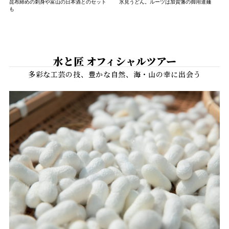
昆布締めの刺身や富山の日本酒とのセット
氷見うどん。ルーツは加賀藩の御用達麺
も
水と匠 オフィシャルツアー