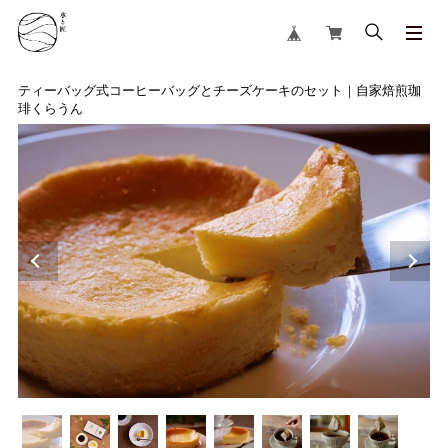
ティーバッグ式コーヒーバッグとチーズケーキのセット｜自家焙煎珈
琲くらうん