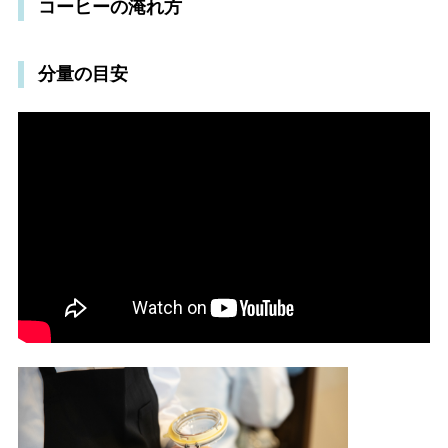
コーヒーの淹れ方
分量の目安