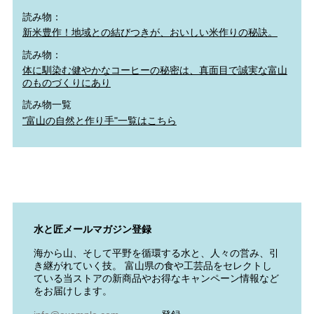
読み物：
新米豊作！地域との結びつきが、おいしい米作りの秘訣。
読み物：
体に馴染む健やかなコーヒーの秘密は、真面目で誠実な富山
のものづくりにあり
読み物一覧
"富山の自然と作り手"一覧はこちら
水と匠メールマガジン登録
海から山、そして平野を循環する水と、人々の営み、引
き継がれていく技。 富山県の食や工芸品をセレクトし
ている当ストアの新商品やお得なキャンペーン情報など
をお届けします。