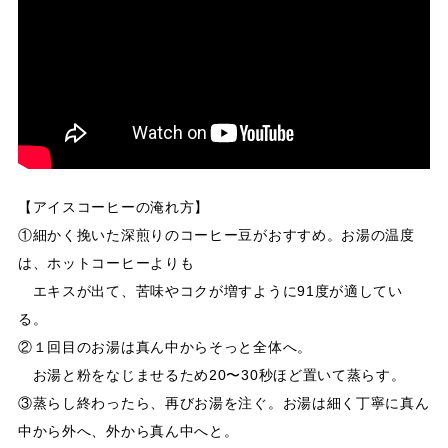
【アイスコーヒーの淹れ方】
①細かく挽いた深煎りのコーヒー豆がおすすめ。お湯の温度
は、ホットコーヒーよりも
エキスが出て、苦味やコクが増すように91度が適してい
る。
②１回目のお湯は真ん中からそっと全体へ。
お湯と粉をなじませるため20〜30秒ほど置いて蒸らす。
③蒸らし終わったら、再びお湯を注ぐ。お湯は細く丁寧に真ん
中から外へ、外から真ん中へと。