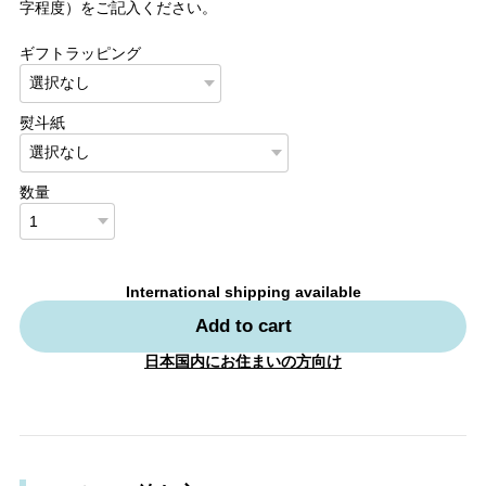
字程度）をご記入ください。
ギフトラッピング
熨斗紙
数量
International shipping available
Add to cart
日本国内にお住まいの方向け