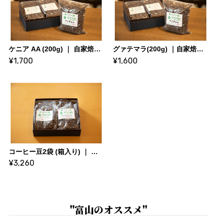
ケニア AA (200g) ｜ 自家焙煎珈琲くらうん
グァテマラ(200g) ｜自家焙煎珈琲くらうん
¥1,700
¥1,600
コーヒー豆2袋 (箱入り) ｜ 自家焙煎珈琲くらうん
¥3,260
"富山のオススメ"