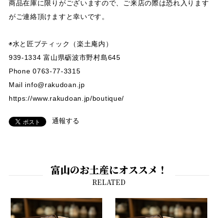
商品在庫に限りがございますので、ご来店の際は恐れ入ります
がご連絡頂けますと幸いです。
◉水と匠ブティック（楽土庵内）
939-1334 富山県砺波市野村島645
Phone 0763-77-3315
Mail
info@rakudoan.jp
https://www.rakudoan.jp/boutique/
通報する
富山のお土産にオススメ！