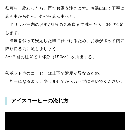
③蒸らし終わったら、再びお湯を注ぎます。お湯は細く丁寧に
真ん中から外へ、外から真ん中へと。
ドリッパー内のお湯が3分の２程度まで減ったら、3分の1足
します。
温度を保って安定した味に仕上げるため、お湯がポッド内に
降り切る前に足しましょう。
3〜５回の注ぎで１杯分（150cc）を抽出する。
④ポッド内のコーヒーは上下で濃度が異なるため、
均一になるよう、少しませてからカップに注いでください。
アイスコーヒーの淹れ方