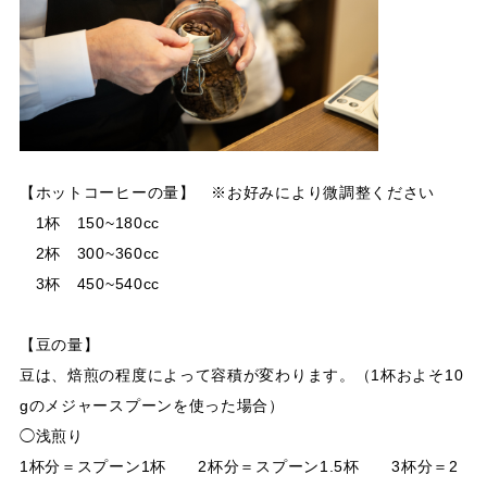
【ホットコーヒーの量】 ※お好みにより微調整ください
1杯 150~180cc
2杯 300~360cc
3杯 450~540cc
【豆の量】
豆は、焙煎の程度によって容積が変わります。（1杯およそ10
gのメジャースプーンを使った場合）
◯浅煎り
1杯分＝スプーン1杯 2杯分＝スプーン1.5杯 3杯分＝2