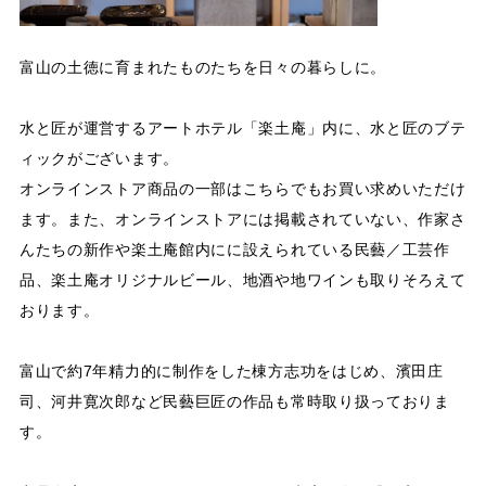
富山の土徳に育まれたものたちを日々の暮らしに。
水と匠が運営するアートホテル「楽土庵」内に、水と匠のブテ
ィックがございます。
オンラインストア商品の一部はこちらでもお買い求めいただけ
ます。また、オンラインストアには掲載されていない、作家さ
んたちの新作や楽土庵館内にに設えられている民藝／工芸作
品、楽土庵オリジナルビール、地酒や地ワインも取りそろえて
おります。
富山で約7年精力的に制作をした棟方志功をはじめ、濱田庄
司、河井寛次郎など民藝巨匠の作品も常時取り扱っておりま
す。