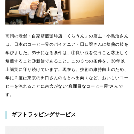
高岡の老舗・自家焙煎珈琲店「くらうん」の店主・小島治さん
は、日本のコーヒー界のパイオニア・田口譲さんに焙煎の技を
学びました。弟子になる条件は、①良い豆を使うこと②正しく
焙煎すること③新鮮であること。この３つの条件を、30年以
上誠実に守り続けています。現在も、技術の維持向上のため、
年に２度は東京の田口さんのもとへ出向くなど、おいしいコー
ヒーを淹れることに余念がない“真面目なコーヒー屋”さんで
す。
ギフトラッピングサービス