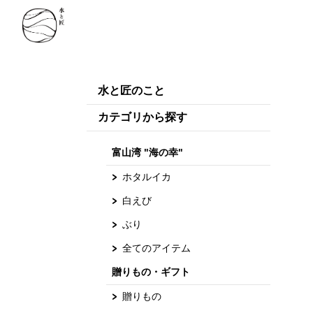
水と匠のこと
カテゴリから探す
富山湾 "海の幸"
ホタルイカ
白えび
ぶり
全てのアイテム
贈りもの・ギフト
贈りもの