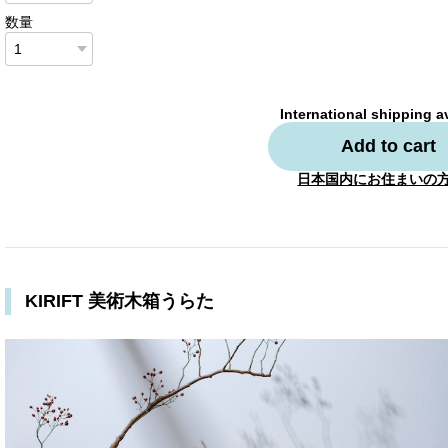
数量
International shipping a
Add to cart
日本国内にお住まいの
KIRIFT 美術木箱うらた