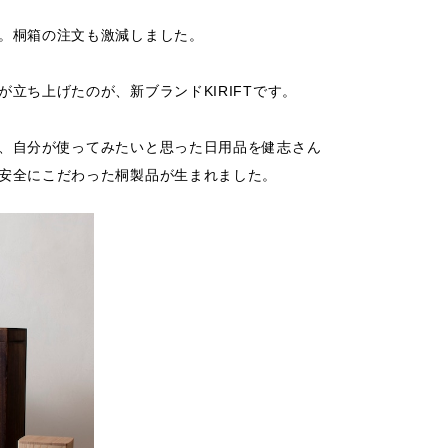
。桐箱の注文も激減しました。
立ち上げたのが、新ブランドKIRIFTです。
、自分が使ってみたいと思った日用品を健志さん
安全にこだわった桐製品が生まれました。