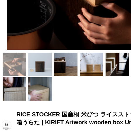
RICE STOCKER 国産桐 米びつ ライスストッ
箱うらた | KIRIFT Artwork wooden box Ur