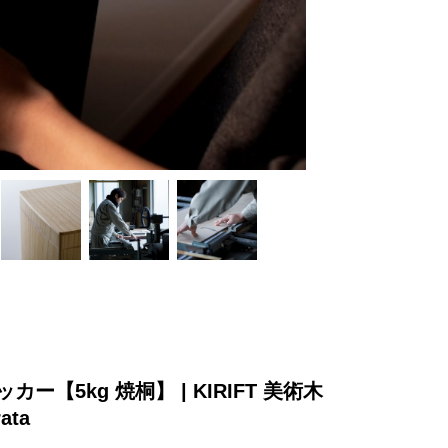
カー【5kg 焼桐】 | KIRIFT 美術木
ata