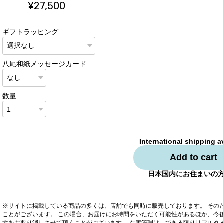
¥27,500
ギフトラッピング
八尾和紙メッセージカード
数量
International shipping a
Add to cart
日本国内にお住まいの
※サイトに掲載している商品の多くは、店舗でも同時に販売しております。 その
ことがございます。 この場合、お届けにお時間をいただく可能性があるほか、今
文をお取り消しさせて頂くことがございます。 在庫管理は、できる限りリアルタ