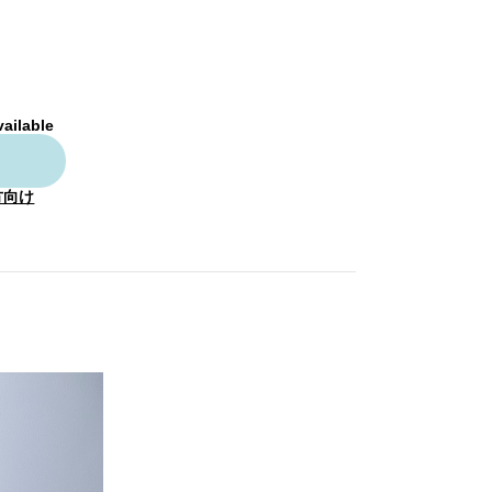
vailable
方向け