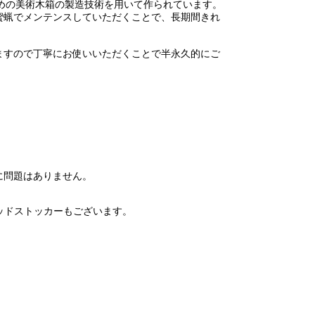
ための美術木箱の製造技術を用いて作られています。
蜜蝋でメンテンスしていただくことで、長期間きれ
ますので丁寧にお使いいただくことで半永久的にご
に問題はありません。
ッドストッカーもございます。