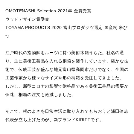
OMOTENASHI Selection 2021年 金賞受賞
ウッドデザイン賞受賞
TOYAMA PRODUCTS 2020 富山プロダクツ選定 国産桐 米び
つ
江戸時代の指物師をルーツに持つ美術木箱うらた。社名の通
り、主に美術工芸品を入れる桐箱を製作しています。確かな技
術で、伝統工芸が盛んな地元富山県高岡市だけでなく、全国の
工芸作家から様々なサイズや形の桐箱を受注してきました。
しかし、新型コロナの影響で贈答品である美術工芸品の需要が
低迷。桐箱の注文も激減しました。
そこで、桐のよさを日常生活に取り入れてもらおうと浦田健志
代表が立ち上げたのが、新ブランドKIRIFTです。