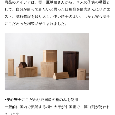
商品のアイデアは、妻・亜希穂さんから。３人の子供の母親と
して、自分が使ってみたいと思った日用品を健志さんにリクエ
スト。試行錯誤を繰り返し、使い勝手のよい、しかも安心安全
にこだわった桐製品が生まれました。
◉安心安全にこだわり純国産の桐のみを使用
一般的に国内で流通する桐の大半が中国産で、漂白剤が使われ
ています。