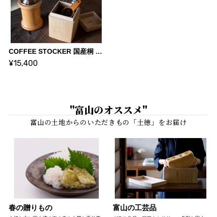
COFFEE STOCKER 国産桐 コーヒーストッカー【200g 蜜蝋仕上げ】| KIRIFT 美術木箱うらた | KIRIFT Artwork wooden box Urata
¥15,400
"富山のオススメ"
春の贈りもの
富山の工芸品