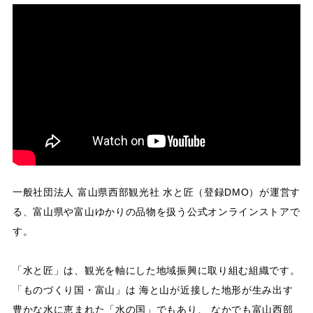
一般社団法人 富山県西部観光社 水と匠（登録DMO）が運営す
る、富山県や富山ゆかりの品物を扱う公式オンラインストアで
す。
「水と匠」は、観光を軸にした地域振興に取り組む組織です。
「ものづくり国・富山」は 海と山が近接した地形が生み出す
豊かな水に恵まれた「水の国」でもあり、 なかでも富山西部