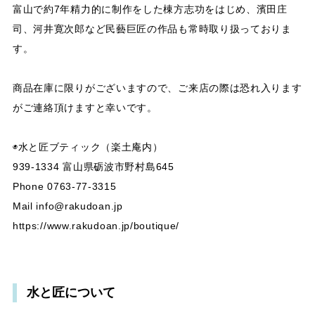
富山で約7年精力的に制作をした棟方志功をはじめ、濱田庄
司、河井寛次郎など民藝巨匠の作品も常時取り扱っておりま
す。
商品在庫に限りがございますので、ご来店の際は恐れ入ります
がご連絡頂けますと幸いです。
◉水と匠ブティック（楽土庵内）
939-1334 富山県砺波市野村島645
Phone 0763-77-3315
Mail
info@rakudoan.jp
https://www.rakudoan.jp/boutique/
水と匠について