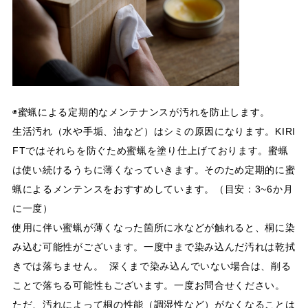
◉蜜蝋による定期的なメンテナンスが汚れを防止します。
生活汚れ（水や手垢、油など）はシミの原因になります。KIRI
FTではそれらを防ぐため蜜蝋を塗り仕上げております。蜜蝋
は使い続けるうちに薄くなっていきます。そのため定期的に蜜
蝋によるメンテンスをおすすめしています。（目安：3~6か月
に一度）
使用に伴い蜜蝋が薄くなった箇所に水などが触れると、桐に染
み込む可能性がございます。一度中まで染み込んだ汚れは乾拭
きでは落ちません。 深くまで染み込んでいない場合は、削る
ことで落ちる可能性もございます。一度お問合せください。
ただ、汚れによって桐の性能（調湿性など）がなくなることは