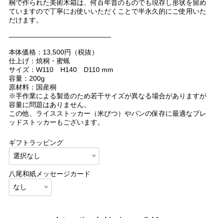
桐で作られた美術木箱は、何百年昔のものでも現存し形状を留め
ていますので丁寧にお使いいただくことで半永久的にご使用いた
だけます。
———————————————
本体価格：13,500円（税抜）
仕上げ：焼桐・蜜蝋
サイズ：W110 H140 D110 mm
容量：200g
原材料：国産桐
※手作業による製造のため若干サイズが異なる場合がありますが
容量に問題はありません。
この他、ライスストッカー（米びつ）やパンの保存に最適なブレ
ッドストッカーもございます。
ギフトラッピング
八尾和紙メッセージカード