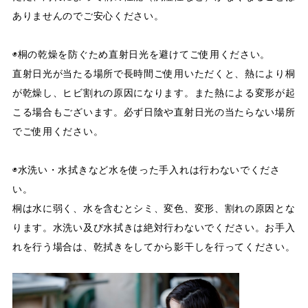
ありませんのでご安心ください。
◉桐の乾燥を防ぐため直射日光を避けてご使用ください。
直射日光が当たる場所で長時間ご使用いただくと、熱により桐
が乾燥し、ヒビ割れの原因になります。また熱による変形が起
こる場合もございます。必ず日陰や直射日光の当たらない場所
でご使用ください。
◉水洗い・水拭きなど水を使った手入れは行わないでくださ
い。
桐は水に弱く、水を含むとシミ、変色、変形、割れの原因とな
ります。水洗い及び水拭きは絶対行わないでください。お手入
れを行う場合は、乾拭きをしてから影干しを行ってください。