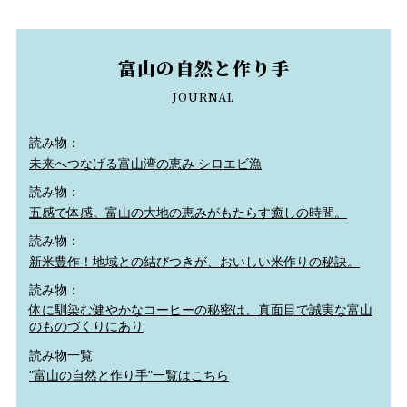
富山の自然と作り手
JOURNAL
読み物：
未来へつなげる富山湾の恵み シロエビ漁
読み物：
五感で体感。富山の大地の恵みがもたらす癒しの時間。
読み物：
新米豊作！地域との結びつきが、おいしい米作りの秘訣。
読み物：
体に馴染む健やかなコーヒーの秘密は、真面目で誠実な富山
のものづくりにあり
読み物一覧
"富山の自然と作り手"一覧はこちら