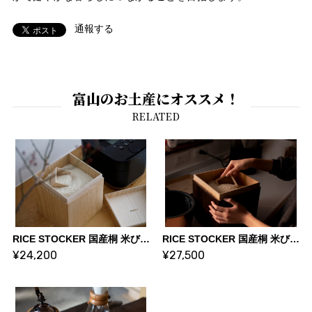
通報する
富山のお土産にオススメ！
RICE STOCKER 国産桐 米びつ ライスストッカー【5kg 蜜蝋】 | KIRIFT 美術木箱うらた | KIRIFT Artwork wooden box Urata
RICE STOCKER 国産桐 米びつ ライスストッカー【5kg 焼桐】 | KIRIFT 美術木箱うらた | KIRIFT Artwork wooden box Urata
¥24,200
¥27,500