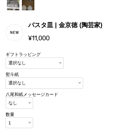
パスタ皿 | 金京徳 (陶芸家)
¥11,000
ギフトラッピング
熨斗紙
八尾和紙メッセージカード
数量