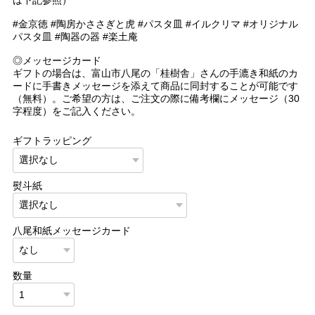
#金京徳 #陶房かささぎと虎 #パスタ皿 #イルクリマ #オリジナル
パスタ皿 #陶器の器 #楽土庵
◎メッセージカード
ギフトの場合は、富山市八尾の「桂樹舎」さんの手漉き和紙のカ
ードに手書きメッセージを添えて商品に同封することが可能です
（無料）。ご希望の方は、ご注文の際に備考欄にメッセージ（30
字程度）をご記入ください。
ギフトラッピング
熨斗紙
八尾和紙メッセージカード
数量