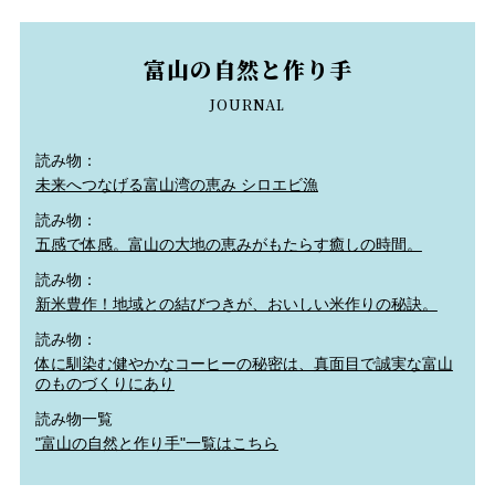
富山の自然と作り手
JOURNAL
読み物：
未来へつなげる富山湾の恵み シロエビ漁
読み物：
五感で体感。富山の大地の恵みがもたらす癒しの時間。
読み物：
新米豊作！地域との結びつきが、おいしい米作りの秘訣。
読み物：
体に馴染む健やかなコーヒーの秘密は、真面目で誠実な富山
のものづくりにあり
読み物一覧
"富山の自然と作り手"一覧はこちら