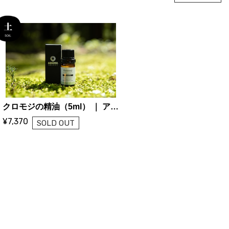
クロモジの精油（5ml） ｜ アロマセレクト
¥7,370
SOLD OUT