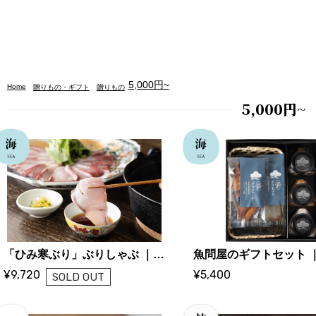
5,000円~
Home
贈りもの・ギフト
贈りもの
5,000円~
「ひみ寒ぶり」ぶりしゃぶ ｜ 松本魚問屋
¥9,720
¥5,400
SOLD OUT