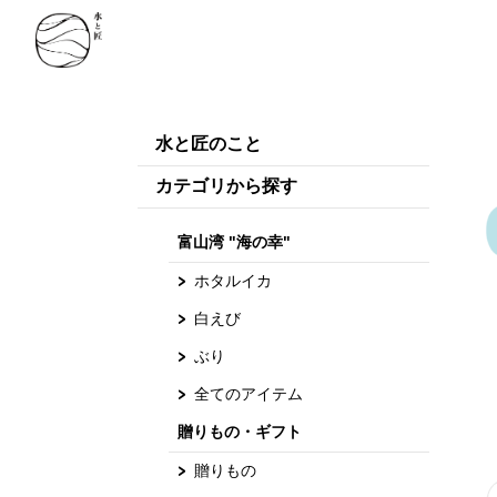
水と匠のこと
カテゴリから探す
富山湾 "海の幸"
ホタルイカ
白えび
ぶり
全てのアイテム
贈りもの・ギフト
贈りもの